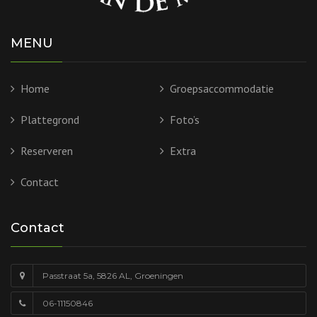
MENU
Home
Groepsaccommodatie
Plattegrond
Foto’s
Reserveren
Extra
Contact
Contact
Passtraat 5a, 5826 AL, Groeningen
06-11150846