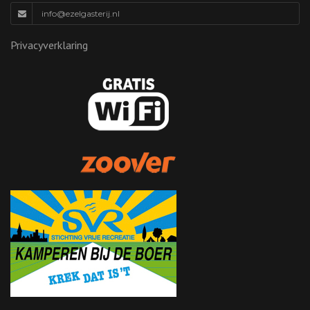
info@ezelgasterij.nl
Privacyverklaring