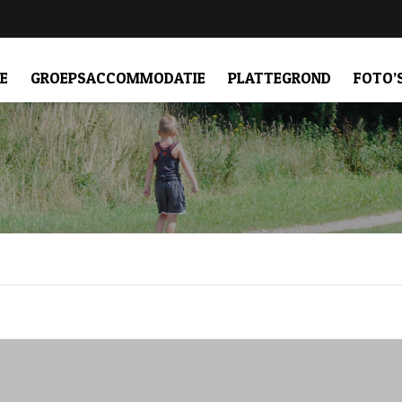
E
GROEPSACCOMMODATIE
PLATTEGROND
FOTO’
WOONKAMER MET KEUKEN
SLAPEN
SANITAIR