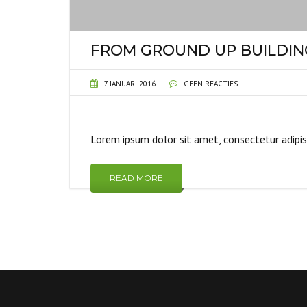
FROM GROUND UP BUILDIN
7 JANUARI 2016
GEEN REACTIES
Lorem ipsum dolor sit amet, consectetur adipi
READ MORE