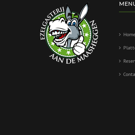
MEN
Hom
Platt
Reser
Conta