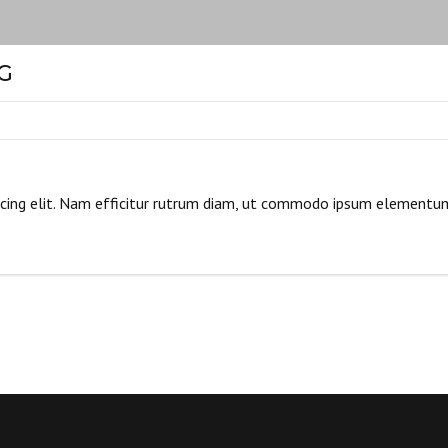
G
scing elit. Nam efficitur rutrum diam, ut commodo ipsum elementu