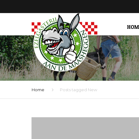
HOM
Home
Posts tagged New