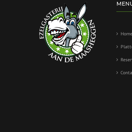
MEN
Hom
Platt
Reser
Conta