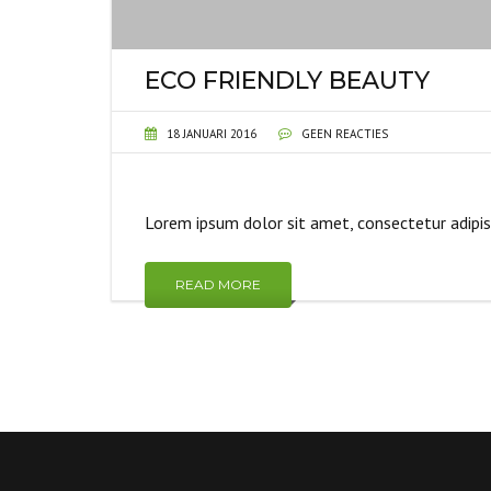
ECO FRIENDLY BEAUTY
18 JANUARI 2016
GEEN REACTIES
Lorem ipsum dolor sit amet, consectetur adipi
READ MORE