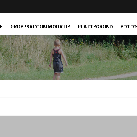
E
GROEPSACCOMMODATIE
PLATTEGROND
FOTO’
WOONKAMER MET KEUKEN
SLAPEN
SANITAIR