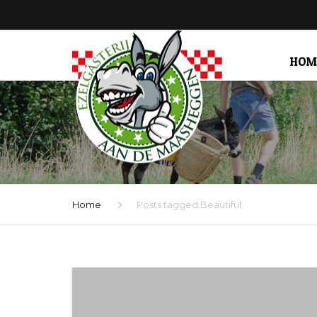
HOM
Home
Posts tagged Beautiful