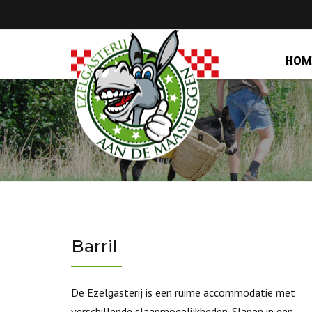
HOM
Barril
De Ezelgasterij is een ruime accommodatie met
verschillende slaapmogelijkheden. Slapen in een