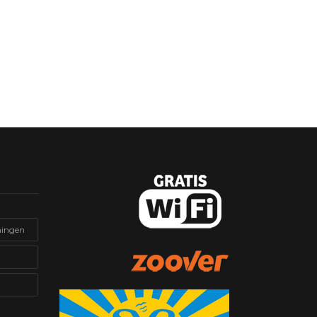
ningen